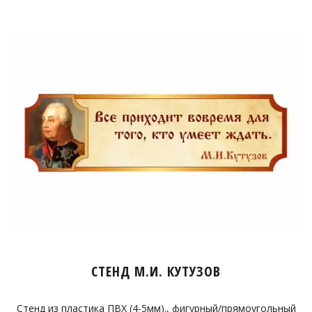
СТЕНД М.И. КУТУЗОВ
Стенд из пластика ПВХ (4-5мм)., фигурный/прямоугольный