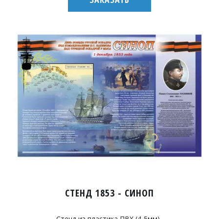
СТЕНД 1853 - СИНОП
Стенд из пластика ПВХ (4-5мм).